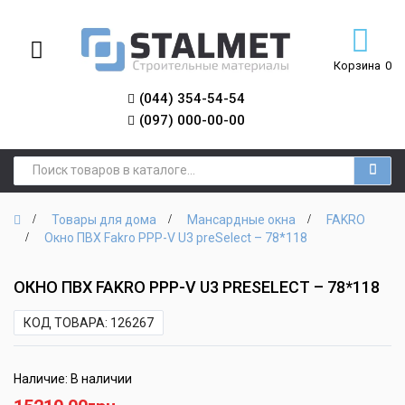
Корзина
0
(044) 354-54-54
(097) 000-00-00
Товары для дома
Мансардные окна
FAKRO
Окно ПВХ Fakro PPP-V U3 preSelect – 78*118
ОКНО ПВХ FAKRO PPP-V U3 PRESELECT – 78*118
КОД ТОВАРА: 126267
Наличие: В наличии