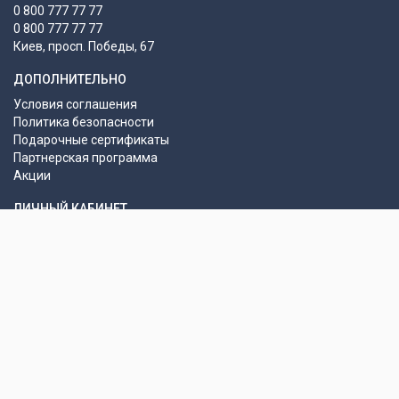
0 800 777 77 77
0 800 777 77 77
Киев, просп. Победы, 67
ДОПОЛНИТЕЛЬНО
Условия соглашения
Политика безопасности
Подарочные сертификаты
Партнерская программа
Акции
ЛИЧНЫЙ КАБИНЕТ
Авторизация
Регистрация
Моя информация
История заказов