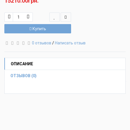
15210.00грн.
Купить
0 отзывов
/
Написать отзыв
ОПИСАНИЕ
ОТЗЫВОВ (0)