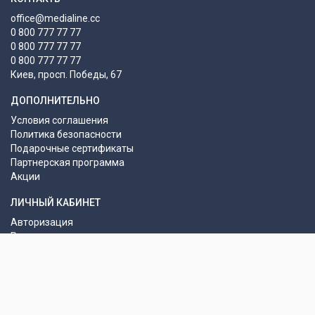
office@medialine.cc
0 800 777 77 77
0 800 777 77 77
0 800 777 77 77
Киев, просп. Победы, 67
ДОПОЛНИТЕЛЬНО
Условия соглашения
Политика безопасности
Подарочные сертификаты
Партнерская программа
Акции
ЛИЧНЫЙ КАБИНЕТ
Авторизация
Регистрация
Моя информация
История заказов